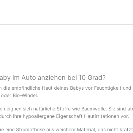
aby im Auto anziehen bei 10 Grad?
m die empfindliche Haut deines Babys vor Feuchtigkeit und
 oder Bio-Windel.
n eignen sich natürliche Stoffe wie Baumwolle. Sie sind at
rch ihre hypoallergene Eigenschaft Hautirritationen vor.
ie eine Strumpfhose aus weichem Material, das nicht kratzt