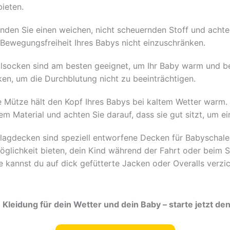
ieten.
den Sie einen weichen, nicht scheuernden Stoff und achten
e Bewegungsfreiheit Ihres Babys nicht einzuschränken.
socken sind am besten geeignet, um Ihr Baby warm und b
en, um die Durchblutung nicht zu beeinträchtigen.
e Mütze hält den Kopf Ihres Babys bei kaltem Wetter warm.
 Material und achten Sie darauf, dass sie gut sitzt, um e
lagdecken sind speziell entworfene Decken für Babyschalen
glichkeit bieten, dein Kind während der Fahrt oder beim 
annst du auf dick gefütterte Jacken oder Overalls verzic
Kleidung für dein Wetter und dein Baby – starte jetzt de