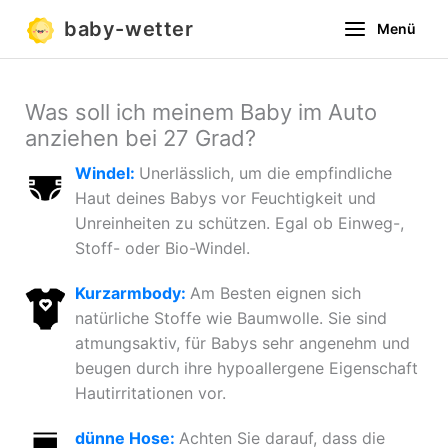
Zum
baby-wetter
Menü
Inhalt
springen
Was soll ich meinem Baby im Auto
anziehen bei 27 Grad?
Windel:
Unerlässlich, um die empfindliche
Haut deines Babys vor Feuchtigkeit und
Unreinheiten zu schützen. Egal ob Einweg-,
Stoff- oder Bio-Windel.
Kurzarmbody:
Am Besten eignen sich
natürliche Stoffe wie Baumwolle. Sie sind
atmungsaktiv, für Babys sehr angenehm und
beugen durch ihre hypoallergene Eigenschaft
Hautirritationen vor.
dünne Hose:
Achten Sie darauf, dass die