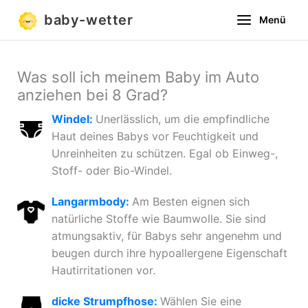
Zum
baby-wetter
Menü
Inhalt
springen
Was soll ich meinem Baby im Auto
anziehen bei 8 Grad?
Windel:
Unerlässlich, um die empfindliche
Haut deines Babys vor Feuchtigkeit und
Unreinheiten zu schützen. Egal ob Einweg-,
Stoff- oder Bio-Windel.
Langarmbody:
Am Besten eignen sich
natürliche Stoffe wie Baumwolle. Sie sind
atmungsaktiv, für Babys sehr angenehm und
beugen durch ihre hypoallergene Eigenschaft
Hautirritationen vor.
dicke Strumpfhose:
Wählen Sie eine