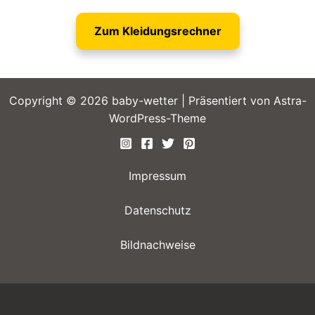
Zum Kleidungsrechner
Copyright © 2026 baby-wetter | Präsentiert von
Astra-
WordPress-Theme
Impressum
Datenschutz
Bildnachweise