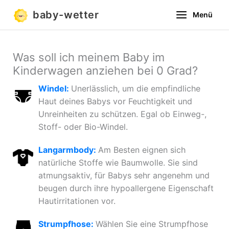
Zum
baby-wetter
Menü
Inhalt
springen
Was soll ich meinem Baby im
Kinderwagen anziehen bei 0 Grad?
Windel:
Unerlässlich, um die empfindliche
Haut deines Babys vor Feuchtigkeit und
Unreinheiten zu schützen. Egal ob Einweg-,
Stoff- oder Bio-Windel.
Langarmbody:
Am Besten eignen sich
natürliche Stoffe wie Baumwolle. Sie sind
atmungsaktiv, für Babys sehr angenehm und
beugen durch ihre hypoallergene Eigenschaft
Hautirritationen vor.
Strumpfhose:
Wählen Sie eine Strumpfhose