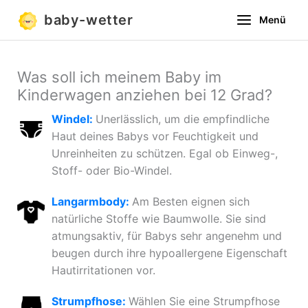
Zum
baby-wetter
Menü
Inhalt
springen
Was soll ich meinem Baby im
Kinderwagen anziehen bei 12 Grad?
Windel:
Unerlässlich, um die empfindliche
Haut deines Babys vor Feuchtigkeit und
Unreinheiten zu schützen. Egal ob Einweg-,
Stoff- oder Bio-Windel.
Langarmbody:
Am Besten eignen sich
natürliche Stoffe wie Baumwolle. Sie sind
atmungsaktiv, für Babys sehr angenehm und
beugen durch ihre hypoallergene Eigenschaft
Hautirritationen vor.
Strumpfhose:
Wählen Sie eine Strumpfhose