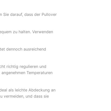
 Sie darauf, dass der Pullover
equem zu halten. Verwenden
etet dennoch ausreichend
t richtig regulieren und
ei angenehmen Temperaturen
deal als leichte Abdeckung an
zu vermeiden, und dass sie