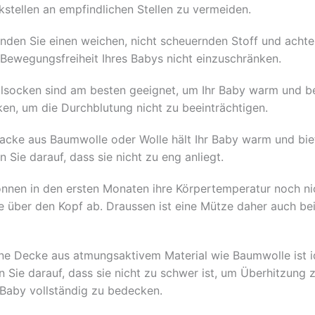
stellen an empfindlichen Stellen zu vermeiden.
den Sie einen weichen, nicht scheuernden Stoff und achten
e Bewegungsfreiheit Ihres Babys nicht einzuschränken.
socken sind am besten geeignet, um Ihr Baby warm und b
en, um die Durchblutung nicht zu beeinträchtigen.
kjacke aus Baumwolle oder Wolle hält Ihr Baby warm und bi
 Sie darauf, dass sie nicht zu eng anliegt.
nnen in den ersten Monaten ihre Körpertemperatur noch nich
 über den Kopf ab. Draussen ist eine Mütze daher auch b
ne Decke aus atmungsaktivem Material wie Baumwolle ist i
Sie darauf, dass sie nicht zu schwer ist, um Überhitzung 
 Baby vollständig zu bedecken.