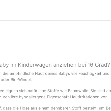
Baby im Kinderwagen anziehen bei 16 Grad?
m die empfindliche Haut deines Babys vor Feuchtigkeit und
 oder Bio-Windel.
n eignen sich natürliche Stoffe wie Baumwolle. Sie sind at
rch ihre hypoallergene Eigenschaft Hautirritationen vor.
f, dass die Hose aus einem dehnbaren Stoff besteht, um Be