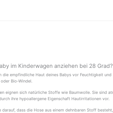
Baby im Kinderwagen anziehen bei 28 Grad?
m die empfindliche Haut deines Babys vor Feuchtigkeit und
 oder Bio-Windel.
n eignen sich natürliche Stoffe wie Baumwolle. Sie sind at
rch ihre hypoallergene Eigenschaft Hautirritationen vor.
e darauf, dass die Hose aus einem dehnbaren Stoff besteht