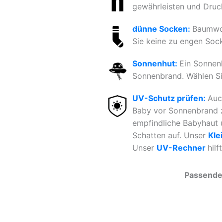
gewährleisten und Druck
dünne Socken:
Baumwol
Sie keine zu engen Sock
Sonnenhut:
Ein Sonnen
Sonnenbrand. Wählen Si
UV-Schutz prüfen:
Auc
Baby vor Sonnenbrand z
empfindliche Babyhaut u
Schatten auf. Unser
Kle
Unser
UV-Rechner
hil
Passende 