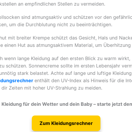
stellen an empfindlichen Stellen zu vermeiden.
lsocken sind atmungsaktiv und schützen vor den gefährli
en, um die Durchblutung nicht zu beeinträchtigen.
hut mit breiter Krempe schützt das Gesicht, Hals und Nack
e einen Hut aus atmungsaktivem Material, um Überhitzung
h wenn lange Kleidung auf den ersten Blick zu warm wirkt,
u schützen. Sonnencreme sollte im ersten Lebensjahr verm
nnötig stark belastet. Achte auf lange und luftige Kleidun
idungsrechner
enthält den UV-Index als Hinweis für die Int
ft dir Zeiten mit hoher UV-Strahlung zu meiden.
Kleidung für dein Wetter und dein Baby – starte jetzt de
Zum Kleidungsrechner