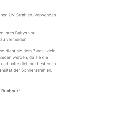
chen UV-Strahlen. Verwenden
en Ihres Babys vor
 zu vermeiden.
 so dient sie dem Zweck dein
ieden werden, da sie die
g und halte dich am besten im
ensität der Sonnenstrahlen.
n Rechner!