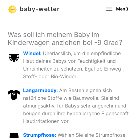
Zum
baby-wetter
Menü
Inhalt
springen
Was soll ich meinem Baby im
Kinderwagen anziehen bei -9 Grad?
Windel:
Unerlässlich, um die empfindliche
Haut deines Babys vor Feuchtigkeit und
Unreinheiten zu schützen. Egal ob Einweg-,
Stoff- oder Bio-Windel.
Langarmbody:
Am Besten eignen sich
natürliche Stoffe wie Baumwolle. Sie sind
atmungsaktiv, für Babys sehr angenehm und
beugen durch ihre hypoallergene Eigenschaft
Hautirritationen vor.
Strumpfhose:
Wählen Sie eine Strumpfhose