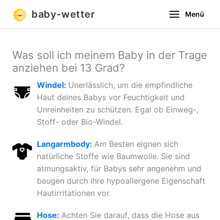
Zum
baby-wetter
Menü
Inhalt
springen
Was soll ich meinem Baby in der Trage
anziehen bei 13 Grad?
Windel:
Unerlässlich, um die empfindliche
Haut deines Babys vor Feuchtigkeit und
Unreinheiten zu schützen. Egal ob Einweg-,
Stoff- oder Bio-Windel.
Langarmbody:
Am Besten eignen sich
natürliche Stoffe wie Baumwolle. Sie sind
atmungsaktiv, für Babys sehr angenehm und
beugen durch ihre hypoallergene Eigenschaft
Hautirritationen vor.
Hose:
Achten Sie darauf, dass die Hose aus