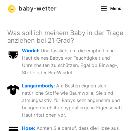
Zum
baby-wetter
Menü
Inhalt
springen
Was soll ich meinem Baby in der Trage
anziehen bei 21 Grad?
Windel:
Unerlässlich, um die empfindliche
Haut deines Babys vor Feuchtigkeit und
Unreinheiten zu schützen. Egal ob Einweg-,
Stoff- oder Bio-Windel.
Langarmbody:
Am Besten eignen sich
natürliche Stoffe wie Baumwolle. Sie sind
atmungsaktiv, für Babys sehr angenehm und
beugen durch ihre hypoallergene Eigenschaft
Hautirritationen vor.
Hose:
Achten Sie darauf, dass die Hose aus