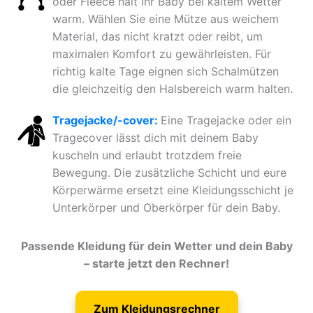
oder Fleece hält Ihr Baby bei kaltem Wetter
warm. Wählen Sie eine Mütze aus weichem
Material, das nicht kratzt oder reibt, um
maximalen Komfort zu gewährleisten. Für
richtig kalte Tage eignen sich Schalmützen
die gleichzeitig den Halsbereich warm halten.
Tragejacke/-cover:
Eine Tragejacke oder ein
Tragecover lässt dich mit deinem Baby
kuscheln und erlaubt trotzdem freie
Bewegung. Die zusätzliche Schicht und eure
Körperwärme ersetzt eine Kleidungsschicht je
Unterkörper und Oberkörper für dein Baby.
Passende Kleidung für dein Wetter und dein Baby
– starte jetzt den Rechner!
Zum Kleidungsrechner