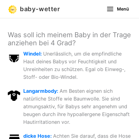
Zum
baby-wetter
Menü
Inhalt
springen
Was soll ich meinem Baby in der Trage
anziehen bei 4 Grad?
Windel:
Unerlässlich, um die empfindliche
Haut deines Babys vor Feuchtigkeit und
Unreinheiten zu schützen. Egal ob Einweg-,
Stoff- oder Bio-Windel.
Langarmbody:
Am Besten eignen sich
natürliche Stoffe wie Baumwolle. Sie sind
atmungsaktiv, für Babys sehr angenehm und
beugen durch ihre hypoallergene Eigenschaft
Hautirritationen vor.
dicke Hose:
Achten Sie darauf, dass die Hose