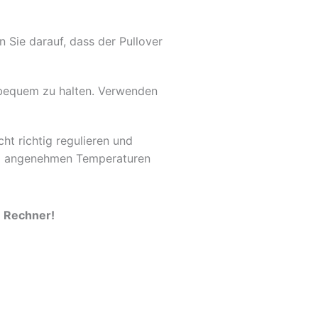
 Sie darauf, dass der Pullover
bequem zu halten. Verwenden
t richtig regulieren und
ei angenehmen Temperaturen
n Rechner!