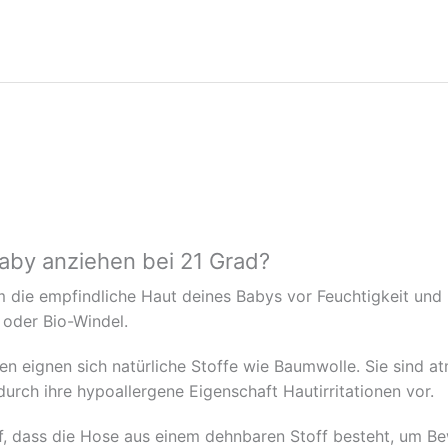
aby anziehen bei 21 Grad?
m die empfindliche Haut deines Babys vor Feuchtigkeit und
 oder Bio-Windel.
n eignen sich natürliche Stoffe wie Baumwolle. Sie sind at
rch ihre hypoallergene Eigenschaft Hautirritationen vor.
f, dass die Hose aus einem dehnbaren Stoff besteht, um Be