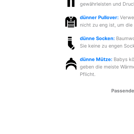
gewährleisten und Druck
dünner Pullover:
Verwen
nicht zu eng ist, um di
dünne Socken:
Baumwol
Sie keine zu engen Sock
dünne Mütze:
Babys kö
geben die meiste Wärme
Pflicht.
Passende 