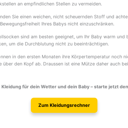
stellen an empfindlichen Stellen zu vermeiden.
den Sie einen weichen, nicht scheuernden Stoff und achten
e Bewegungsfreiheit Ihres Babys nicht einzuschränken.
lsocken sind am besten geeignet, um Ihr Baby warm und 
en, um die Durchblutung nicht zu beeinträchtigen.
nnen in den ersten Monaten ihre Körpertemperatur noch nich
 über den Kopf ab. Draussen ist eine Mütze daher auch b
Kleidung für dein Wetter und dein Baby – starte jetzt de
Zum Kleidungsrechner